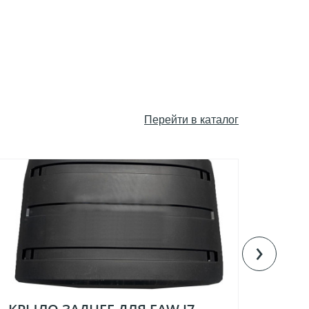
Пeрейти в каталог
›