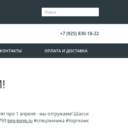
+7 (925) 830-18-22
КОНТАКТЫ
ОПЛАТА И ДОСТАВКА
!
ят про 1 апреля - мы отгружаем! Шасси
793
#спецтехника #торгкомс
torg-koms.ru