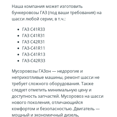
Наша компания может изготовить
бункеровозы ГАЗ (под ваши требования) на
шасси любой серии, в т.ч.:
ГАЗ C41R33
ГАЗ C41R31
ГАЗ C42R31
ГАЗ-C41R11
ГАЗ-C41R13
ГАЗ-C42R33
Мусоровозы ГАЗон — недорогие и
неприхотливые машины, ремонт шасси не
требует сложного оборудования. Также
следует отметить минимальную цену и
доступность запчастей. Мусоровоз на шасси
нового поколения, отличающийся
комфортом и безопасностью. Двигатель —
мощный и экономичный дизель,