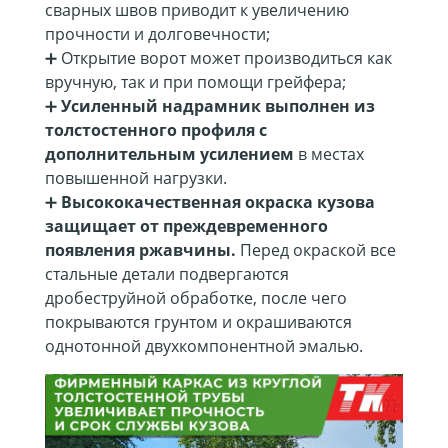
сварных швов приводит к увеличению
прочности и долговечности;
➕ Открытие ворот может производиться как
вручную, так и при помощи грейфера;
➕
Усиленный надрамник выполнен из
толстостенного профиля с
дополнительным усилением
в местах
повышенной нагрузки.
➕
Высококачественная окраска кузова
защищает от преждевременного
появления ржавчины.
Перед окраской все
стальные детали подвергаются
дробеструйной обработке, после чего
покрываются грунтом и окрашиваются
однотонной двухкомпонентной эмалью.