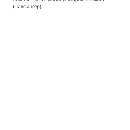
(Палфингер).