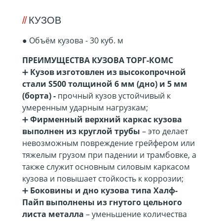
КУЗОВ
●
Объём кузова - 30 куб. м
ПРЕИМУЩЕСТВА КУЗОВА ТОРГ-КОМС
➕
Кузов изготовлен из высокопрочной
стали S500 толщиной 6 мм (дно) и 5 мм
(борта) -
прочный кузов устойчивый к
умеренным ударным нагрузкам;
➕
Фирменный верхний каркас кузова
выполнен из круглой трубы
– это делает
невозможным повреждение грейфером или
тяжелым грузом при падении и трамбовке, а
также служит основным силовым каркасом
кузова и повышает стойкость к коррозии;
➕
Боковины и дно кузова типа Халф-
Пайп выполнены из гнутого цельного
листа металла
– уменьшение количества