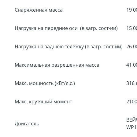
Снаряженная масса
19 0
Нагрузка на передние оси (в загр. сост-ии)
15 0
Нагрузка на заднюю тележку (в загр. сост-ии)
26 0
Максимальная разрешенная масса
41 0
Макс. мощность (кВт/л.с.)
316 
Макс. крутящий момент
2100
ВЕЙ
Двигатель
WP1