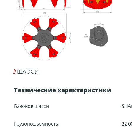
ШАССИ
Технические характеристики
Базовое шасси
SHA
Грузоподъемность
22 0