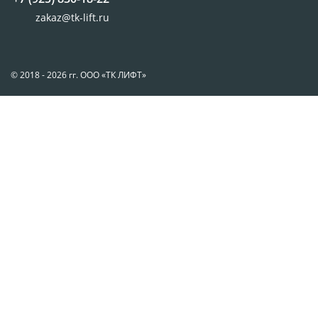
zakaz@tk-lift.ru
© 2018 - 2026 гг. ООО «ТК ЛИФТ»