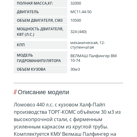
32000
ПОЛНАЯ МАССА,КГ:
MC11.44-50
ДВИГАТЕЛЬ
10500
ОБЪЕМ ДВИГАТЕЛЯ, СМ3
МОЩНОСТЬ ДВИГАТЕЛЯ,
324 (440)
КВТ (Л.С.)
механическая, 12-
КПП
ступенчатая
МОДЕЛЬ
ВЕЛМАШ Палфингер ВМ
10-74
ГИДРОМАНИПУЛЯТОРА
30м3
ОБЪЕМ КУЗОВА
Описание модели
Ломовоз
440 л.с. с кузовом Халф-Пайп
производства ТОРГ-КОМС объёмом 30 м3 из
высокопрочной стали, с фирменным
усиленным каркасом из круглой трубы.
Комплектуется КМУ Велмаш Палфингер на