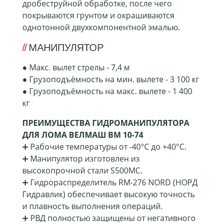
дробеструйной обработке, после чего
покрываются грунтом и окрашиваются
однотонной двухкомпонентной эмалью.
МАНИПУЛЯТОР
●
Макс. вылет стрелы - 7,4 м
●
Грузоподъёмность на мин. вылете - 3 100 кг
●
Грузоподъёмность на макс. вылете - 1 400
кг
ПРЕИМУЩЕСТВА ГИДРОМАНИПУЛЯТОРА
ДЛЯ ЛОМА ВЕЛМАШ ВМ 10-74
➕ Рабочие температуры от -40°C до +40°C.
➕ Манипулятор изготовлен из
высокопрочной стали S500MC.
➕ Гидрораспределитель RM-276 NORD (НОРД
Гидравлик) обеспечивает высокую точность
и плавность выполнения операций.
➕ РВД полностью защищены от негативного