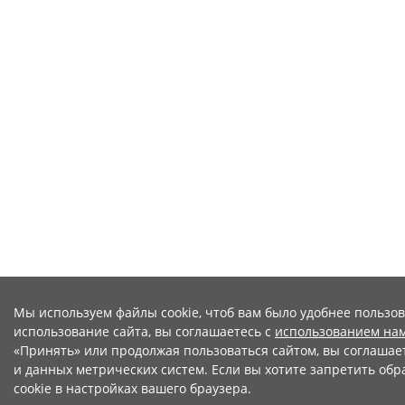
Мы используем файлы cookie, чтоб вам было удобнее пользо
использование сайта, вы соглашаетесь с
использованием нам
«Принять» или продолжая пользоваться сайтом, вы соглашает
и данных метрических систем. Если вы хотите запретить обр
cookie в настройках вашего браузера.