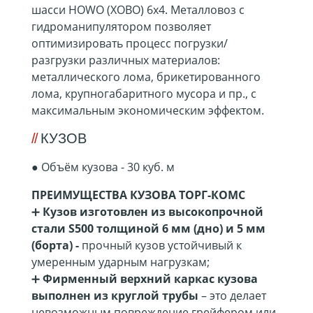
шасси HOWO (ХОВО) 6x4. Металловоз с
гидроманипулятором позволяет
оптимизировать процесс погрузки/
разгрузки различных материалов:
металлического лома, брикетированного
лома, крупногабаритного мусора и пр., с
максимальным экономическим эффектом.
КУЗОВ
●
Объём кузова - 30 куб. м
ПРЕИМУЩЕСТВА КУЗОВА ТОРГ-КОМС
➕
Кузов изготовлен из высокопрочной
стали S500 толщиной 6 мм (дно) и 5 мм
(борта) -
прочный кузов устойчивый к
умеренным ударным нагрузкам;
➕
Фирменный верхний каркас кузова
выполнен из круглой трубы
– это делает
невозможным повреждение грейфером или