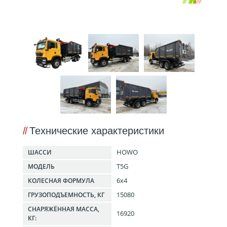
Технические характеристики
HOWO
ШАССИ
T5G
МОДЕЛЬ
6x4
КОЛЕСНАЯ ФОРМУЛА
15080
ГРУЗОПОДЪЕМНОСТЬ, КГ
СНАРЯЖЁННАЯ МАССА,
16920
КГ: