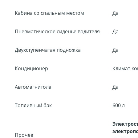
Кабина со спальным местом
Да
Пневматическое сиденье водителя
Да
Двухступенчатая подножка
Да
Кондиционер
Климат-ко
Автомагнитола
Да
Топливный бак
600 л
Электрос
электроп
Прочее