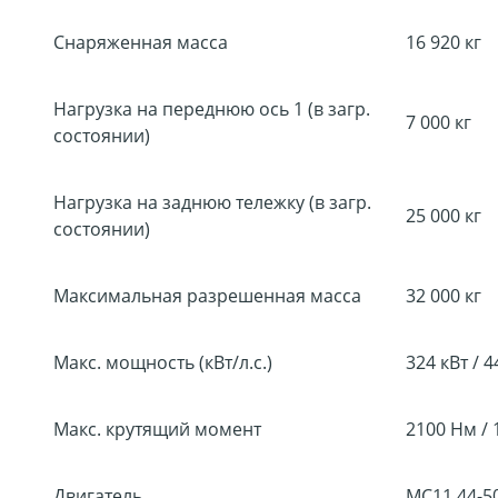
Снаряженная масса
16 920 кг
Нагрузка на переднюю ось 1 (в загр.
7 000 кг
состоянии)
Нагрузка на заднюю тележку (в загр.
25 000 кг
состоянии)
Максимальная разрешенная масса
32 000 кг
Макс. мощность (кВт/л.с.)
324 кВт / 4
Макс. крутящий момент
2100 Нм /
Двигатель
MC11.44-5