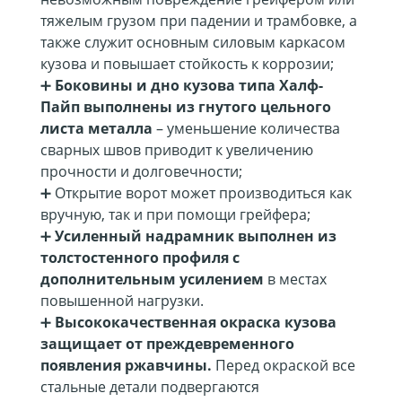
тяжелым грузом при падении и трамбовке, а
также служит основным силовым каркасом
кузова и повышает стойкость к коррозии;
➕
Боковины и дно кузова типа Халф-
Пайп выполнены из гнутого цельного
листа металла
– уменьшение количества
сварных швов приводит к увеличению
прочности и долговечности;
➕ Открытие ворот может производиться как
вручную, так и при помощи грейфера;
➕
Усиленный надрамник выполнен из
толстостенного профиля с
дополнительным усилением
в местах
повышенной нагрузки.
➕
Высококачественная окраска кузова
защищает от преждевременного
появления ржавчины.
Перед окраской все
стальные детали подвергаются