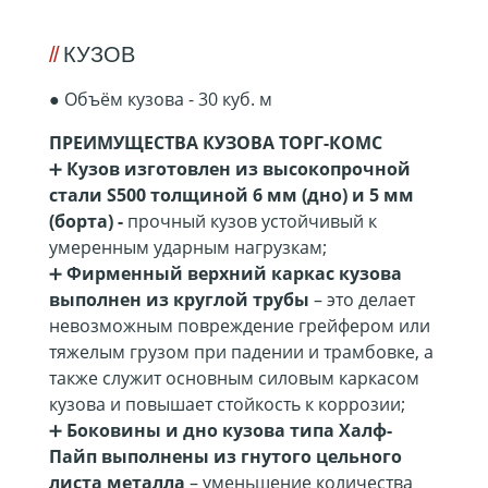
КУЗОВ
●
Объём кузова - 30 куб. м
ПРЕИМУЩЕСТВА КУЗОВА ТОРГ-КОМС
➕
Кузов изготовлен из высокопрочной
стали S500 толщиной 6 мм (дно) и 5 мм
(борта) -
прочный кузов устойчивый к
умеренным ударным нагрузкам;
➕
Фирменный верхний каркас кузова
выполнен из круглой трубы
– это делает
невозможным повреждение грейфером или
тяжелым грузом при падении и трамбовке, а
также служит основным силовым каркасом
кузова и повышает стойкость к коррозии;
➕
Боковины и дно кузова типа Халф-
Пайп выполнены из гнутого цельного
листа металла
– уменьшение количества