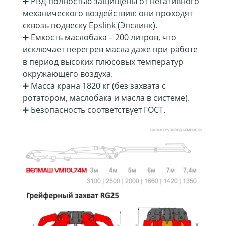
➕ РВД полностью защищены от негативного
механического воздействия: они проходят
сквозь подвеску Epslink (Эпслинк).
➕ Емкость маслобака – 200 литров, что
исключает перегрев масла даже при работе
в период высоких плюсовых температур
окружающего воздуха.
➕ Масса крана 1820 кг (без захвата с
ротатором, маслобака и масла в системе).
➕ Безопасность соответствует ГОСТ.