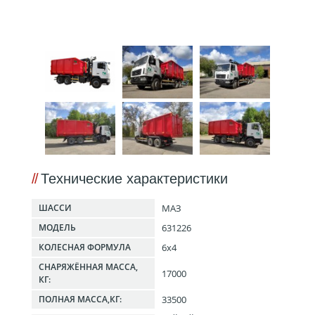
Технические характеристики
МАЗ
ШАССИ
631226
МОДЕЛЬ
6x4
КОЛЕСНАЯ ФОРМУЛА
СНАРЯЖЁННАЯ МАССА,
17000
КГ:
33500
ПОЛНАЯ МАССА,КГ: