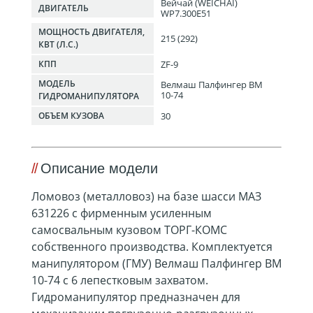
Вейчай (WEICHAI)
ДВИГАТЕЛЬ
WP7.300E51
МОЩНОСТЬ ДВИГАТЕЛЯ,
215 (292)
КВТ (Л.С.)
ZF-9
КПП
МОДЕЛЬ
Велмаш Палфингер ВМ
10-74
ГИДРОМАНИПУЛЯТОРА
30
ОБЪЕМ КУЗОВА
Описание модели
Ломовоз (металловоз) на базе шасси МАЗ
631226 с фирменным усиленным
самосвальным кузовом ТОРГ-КОМС
собственного производства. Комплектуется
манипулятором (ГМУ) Велмаш Палфингер ВМ
10-74 с 6 лепестковым захватом.
Гидроманипулятор предназначен для