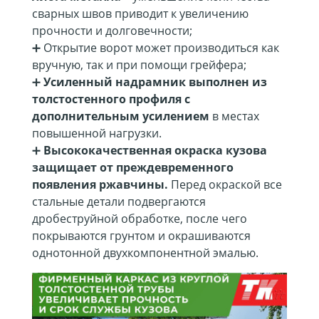
сварных швов приводит к увеличению
прочности и долговечности;
➕ Открытие ворот может производиться как
вручную, так и при помощи грейфера;
➕
Усиленный надрамник выполнен из
толстостенного профиля с
дополнительным усилением
в местах
повышенной нагрузки.
➕
Высококачественная окраска кузова
защищает от преждевременного
появления ржавчины.
Перед окраской все
стальные детали подвергаются
дробеструйной обработке, после чего
покрываются грунтом и окрашиваются
однотонной двухкомпонентной эмалью.