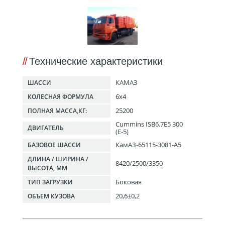
Технические характеристики
КАМАЗ
ШАССИ
6x4
КОЛЕСНАЯ ФОРМУЛА
25200
ПОЛНАЯ МАССА,КГ:
Cummins ISB6.7E5 300
ДВИГАТЕЛЬ
(Е-5)
КамАЗ-65115-3081-А5
БАЗОВОЕ ШАССИ
ДЛИНА / ШИРИНА /
8420/2500/3350
ВЫСОТА, ММ
Боковая
ТИП ЗАГРУЗКИ
20,6±0,2
ОБЪЕМ КУЗОВА