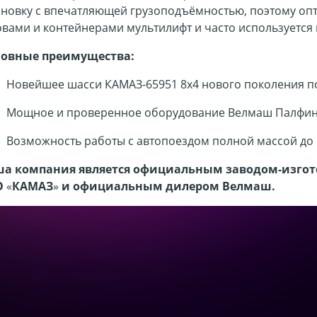
ановку с впечатляющей грузоподъёмностью, поэтому опт
овами и контейнерами мультилифт и часто используется 
овные преимущества:
Новейшее шасси КАМАЗ-65951 8х4 нового поколения по
Мощное и проверенное оборудование Велмаш Палфинг
Возможность работы с автопоездом полной массой до 
а компания является официальным заводом-изгот
О
«
КАМАЗ
»
и
официальным дилером Велмаш.