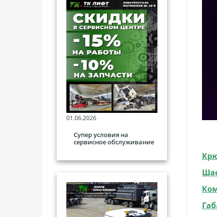
01.06.2026
Супер условия на
сервисное обслуживание
Крю
Ша
Ко
Габ