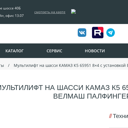
ое шоссе 40Б
смотреть на карте
rk», офис 13.07
КАТАЛОГ
СЕРВИС
НОВОСТИ
ты
Мультилифт на шасси КАМАЗ К5 65951 8×4 с установкой
УЛЬТИЛИФТ НА ШАССИ КАМАЗ К5 6
ВЕЛМАШ ПАЛФИНГЕР
Техни