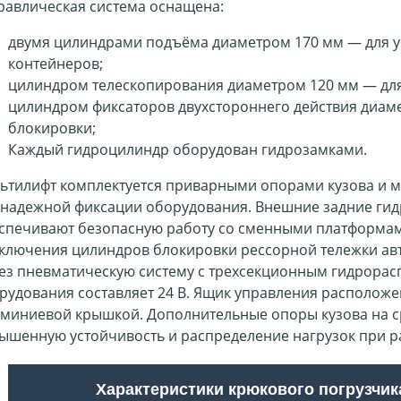
равлическая система оснащена:
двумя цилиндрами подъёма диаметром 170 мм — для 
контейнеров;
цилиндром телескопирования диаметром 120 мм — дл
цилиндром фиксаторов двухстороннего действия диам
блокировки;
Каждый гидроцилиндр оборудован гидрозамками.
ьтилифт комплектуется приварными опорами кузова и 
 надежной фиксации оборудования. Внешние задние гид
спечивают безопасную работу со сменными платформам
ключения цилиндров блокировки рессорной тележки ав
ез пневматическую систему с трехсекционным гидрорас
рудования составляет 24 В. Ящик управления расположе
миниевой крышкой. Дополнительные опоры кузова на 
ышенную устойчивость и распределение нагрузок при р
Характеристики крюкового погрузчик