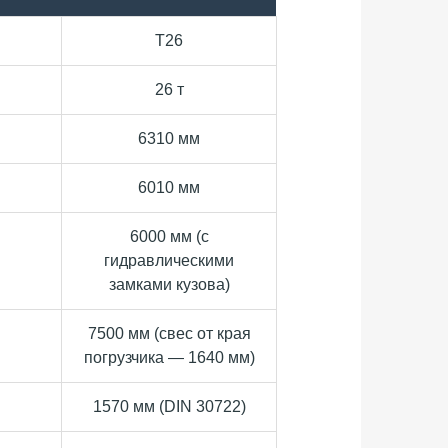
T26
26 т
6310 мм
6010 мм
6000 мм (с
гидравлическими
замками кузова)
7500 мм (свес от края
погрузчика — 1640 мм)
1570 мм (DIN 30722)