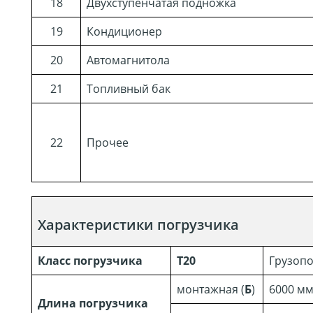
18
Двухступенчатая подножка
19
Кондиционер
20
Автомагнитола
21
Топливный бак
22
Прочее
Характеристики погрузчика
Класс погрузчика
T20
Грузопо
монтажная (
Б
)
6000 м
Длина погрузчика