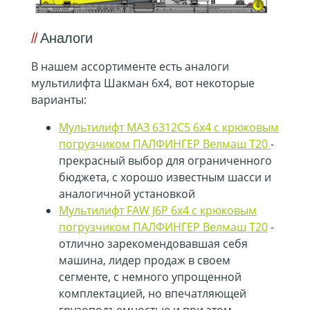
Аналоги
В нашем ассортименте есть аналоги
мультилифта Шакман 6х4, вот некоторые
варианты:
Мультилифт МАЗ 6312C5 6х4 с крюковым
погрузчиком ПАЛФИНГЕР Велмаш Т20
-
прекрасный выбор для ограниченного
бюджета, с хорошо известным шасси и
аналогичной установкой
Мультилифт FAW J6P 6х4 с крюковым
погрузчиком ПАЛФИНГЕР Велмаш Т20
-
отлично зарекомендовавшая себя
машина, лидер продаж в своем
сегменте, с немного упрощенной
комплектацией, но впечатляющей
грузоподъемностью и при этом