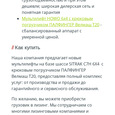
дешевле; широкая дилерская сеть и
понятная гарантия
Мультилифт HOWO 6х4 с крюковым
погрузчиком ПАЛФИНГЕР Велмаш Т20
-
сбалансированный аппарат с
умеренной ценой.
Как купить
Наша компания предлагает новые
мультилифты на базе шасси
SITRAK C7H 6Х4
с
крюковым погрузчиком ПАЛФИНГЕР
Велмаш T20, предоставляя полный комплекс
услуг: от производства и продажи до
гарантийного и сервисного обслуживания.
По желанию, вы можете приобрести
грузовик в лизинг. Мы сотрудничаем со
многими лизинговыми компаниями и