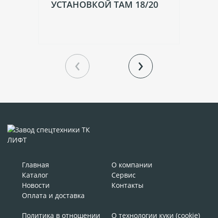
УСТАНОВКОЙ TAM 18/20
УC
(П
‹
›
Главная
О компании
Каталог
Сервис
Новости
Контакты
Оплата и доставка
Политика в отношении
О технологии куки (cookie)