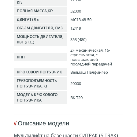
КГ:
32000
ПОЛНАЯ МАССА,КГ:
MC13.48-50
ДВИГАТЕЛЬ
12419
ОБЪЕМ ДВИГАТЕЛЯ, СМ3
МОЩНОСТЬ ДВИГАТЕЛЯ,
353 (480)
КВТ (Л.С.)
ZF механическая, 16-
ступенчатая, с
КПП
повышающей
последней передачей
Велмаш Палфингер
КРЮКОВОЙ ПОГРУЗЧИК
ГРУЗОПОДЪЕМНОСТЬ
20000
ПОГРУЗЧИКА, КГ
МОДЕЛЬ КРЮКОВОГО
ВК Т20
ПОГРУЗЧИКА
Описание модели
Мультилифт на базе шасси СИТРАК (SITRAK)