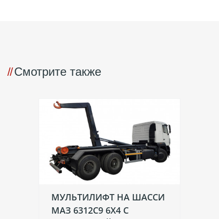
Смотрите также
МУЛЬТИЛИФТ НА ШАССИ
М
МАЗ 6312С9 6Х4 С
FA