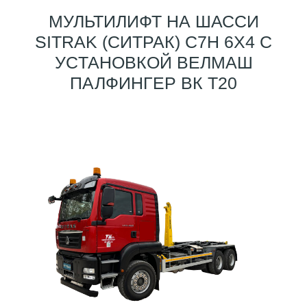
МУЛЬТИЛИФТ НА ШАССИ
SITRAK (СИТРАК) C7H 6Х4 С
УCТАНОВКОЙ ВЕЛМАШ
ПАЛФИНГЕР ВК T20