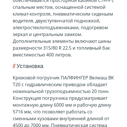
обеспечивается просторной кабиной C7H-F с
спальным местом, оснащенной системой
климат-контроля, пневматическим сиденьем
водителя, двухступенчатой подножкой,
электростеклоподъемниками, подогревом
зеркал и центральным замком.
Дополнительные элементы включают шины
размерности 315/80 R 22.5 и топливный бак
вместимостью 400 литров.
Установка
Крюковой погрузчик ПАЛФИНГЕР Велмаш ВК
T20 с гидравлическим приводом обладает
номинальной грузоподъемностью 20 тонн.
Конструкция погрузчика предусматривает
монтажную длину 6000 мм и рабочую длину
5716 мм, что позволяет работать со
сменными кузовами внутренней длиной от
4500 до 7000 мм. Пневматическая система