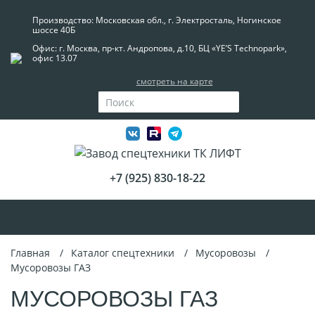
Производство: Московская обл., г. Электросталь, Ногинское
шоссе 40Б
Офис: г. Москва, пр-кт. Андропова, д.10, БЦ «YE’S Technopark»,
офис 13.07
смотреть на карте
+7 (925) 830-18-22
Главная
Каталог спецтехники
Мусоровозы
Мусоровозы ГАЗ
МУСОРОВОЗЫ ГАЗ