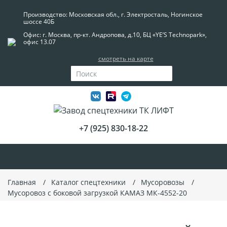
Производство: Московская обл., г. Электросталь, Ногинское
шоссе 40Б
Офис: г. Москва, пр-кт. Андропова, д.10, БЦ «YE’S Technopark»,
офис 13.07
смотреть на карте
+7 (925) 830-18-22
Главная
Каталог спецтехники
Мусоровозы
Мусоровоз с боковой загрузкой КАМАЗ МК-4552-20