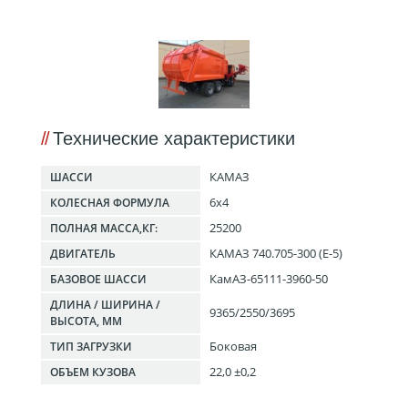
Технические характеристики
КАМАЗ
ШАССИ
6x4
КОЛЕСНАЯ ФОРМУЛА
25200
ПОЛНАЯ МАССА,КГ:
КАМАЗ 740.705-300 (Е-5)
ДВИГАТЕЛЬ
КамАЗ-65111-3960-50
БАЗОВОЕ ШАССИ
ДЛИНА / ШИРИНА /
9365/2550/3695
ВЫСОТА, ММ
Боковая
ТИП ЗАГРУЗКИ
22,0 ±0,2
ОБЪЕМ КУЗОВА