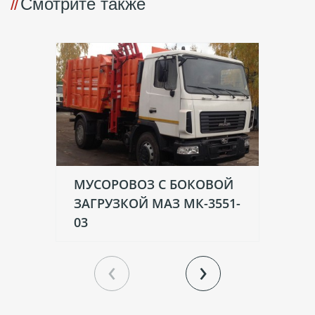
Смотрите также
МУСОРОВОЗ С БОКОВОЙ
М
ЗАГРУЗКОЙ МАЗ МК-3551-
ЗА
03
13
‹
›