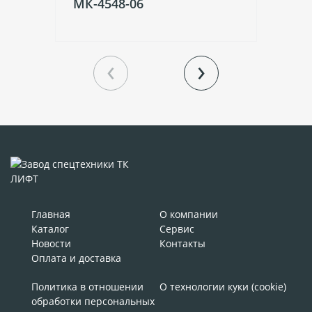
МК-4548-06
ЗА
10
‹
›
Главная
О компании
Каталог
Сервис
Новости
Контакты
Оплата и доставка
Политика в отношении
О технологии куки (cookie)
обработки персональных