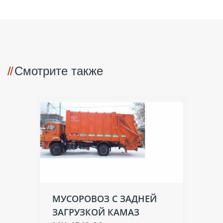
Смотрите также
МУСОРОВОЗ С ЗАДНЕЙ
М
ЗАГРУЗКОЙ КАМАЗ
М