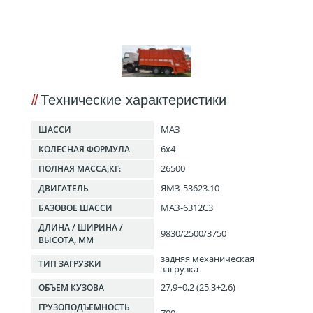
Технические характеристики
МАЗ
ШАССИ
6x4
КОЛЕСНАЯ ФОРМУЛА
26500
ПОЛНАЯ МАССА,КГ:
ЯМЗ-53623.10
ДВИГАТЕЛЬ
МАЗ-6312С3
БАЗОВОЕ ШАССИ
ДЛИНА / ШИРИНА /
9830/2500/3750
ВЫСОТА, ММ
задняя механическая
ТИП ЗАГРУЗКИ
загрузка
27,9+0,2 (25,3+2,6)
ОБЪЕМ КУЗОВА
ГРУЗОПОДЪЕМНОСТЬ