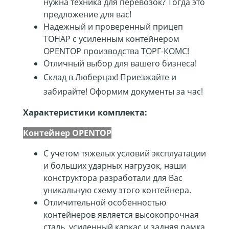
нужна техника для перевозок? Тогда это
предложение для вас!
Надежный и проверенный прицеп
ТОНАР с усиленным контейнером
OPENTOP производства ТОРГ-КОМС!
Отличный выбор для вашего бизнеса!
Склад в Люберцах! Приезжайте и
забирайте! Оформим документы за час!
Характеристики комплекта:
Контейнер OPENTOP
С учетом тяжелых условий эксплуатации
и больших ударных нагрузок, наши
конструктора разработали для Вас
уникальную схему этого контейнера.
Отличительной особенностью
контейнеров является высокопрочная
сталь, усиленный каркас и задняя рамка