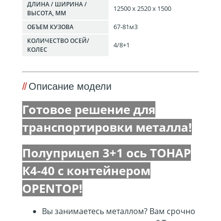
ДЛИНА / ШИРИНА /
12500 х 2520 х 1500
ВЫСОТА, ММ
67-81м3
ОБЪЕМ КУЗОВА
КОЛИЧЕСТВО ОСЕЙ/
4/8+1
КОЛЕС
Описание модели
Готовое решение для
транспортировки металла!
Полуприцеп 3+1 ось ТОНАР
К4-40 с контейнером
OPENTOP!
Вы занимаетесь металлом? Вам срочно