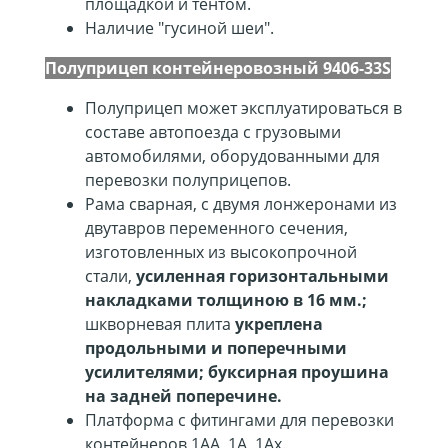
площадкой и тентом.
Наличие "гусиной шеи".
Полуприцеп контейнеровозный 9406-33S
Полуприцеп может эксплуатироваться в
составе автопоезда с грузовыми
автомобилями, оборудованными для
перевозки полуприцепов.
Рама сварная, с двумя лонжеронами из
двутавров переменного сечения,
изготовленных из высокопрочной
стали,
усиленная горизонтальными
накладками толщиною в 16 мм.;
шкворневая плита
укреплена
продольными и поперечными
усилителями; буксирная проушина
на задней поперечине.
Платформа с фитингами для перевозки
контейнеров 1АА, 1А, 1Ах.