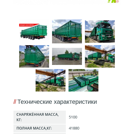
Технические характеристики
СНАРЯЖЁННАЯ МАССА,
5100
КГ:
41880
ПОЛНАЯ МАССА,КГ: