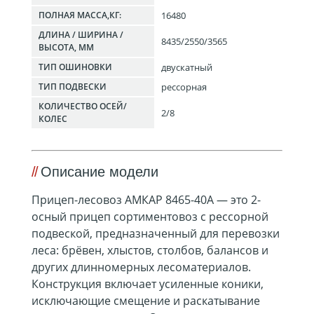
16480
ПОЛНАЯ МАССА,КГ:
ДЛИНА / ШИРИНА /
8435/2550/3565
ВЫСОТА, ММ
двускатный
ТИП ОШИНОВКИ
рессорная
ТИП ПОДВЕСКИ
КОЛИЧЕСТВО ОСЕЙ/
2/8
КОЛЕС
Описание модели
Прицеп-лесовоз АМКАР 8465-40А — это 2-
осный прицеп сортиментовоз с рессорной
подвеской, предназначенный для перевозки
леса: брёвен, хлыстов, столбов, балансов и
других длинномерных лесоматериалов.
Конструкция включает усиленные коники,
исключающие смещение и раскатывание