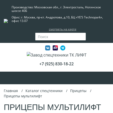
Производство: Московская обл., г. Электросталь, Ногинское
шоссе 40Б
Офис: г. Москва, пр-кт. Андропова, д.10, БЦ «YE’S Technopark»,
офис 13.07
смотреть на карте
+7 (925) 830-18-22
Главная
Каталог спецтехники
Прицепы
Прицепы мультилифт
ПРИЦЕПЫ МУЛЬТИЛИФТ