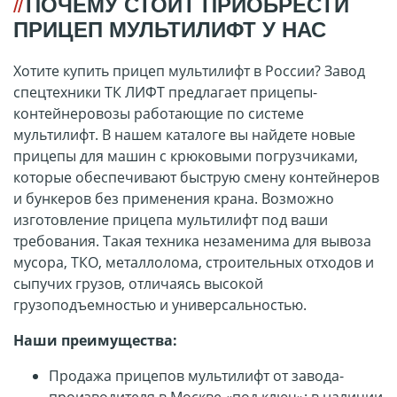
ПОЧЕМУ СТОИТ ПРИОБРЕСТИ
ПРИЦЕП МУЛЬТИЛИФТ У НАС
Хотите купить прицеп мультилифт в России? Завод
спецтехники ТК ЛИФТ предлагает прицепы-
контейнеровозы работающие по системе
мультилифт. В нашем каталоге вы найдете новые
прицепы для машин с крюковыми погрузчиками,
которые обеспечивают быструю смену контейнеров
и бункеров без применения крана. Возможно
изготовление прицепа мультилифт под ваши
требования. Такая техника незаменима для вывоза
мусора, ТКО, металлолома, строительных отходов и
сыпучих грузов, отличаясь высокой
грузоподъемностью и универсальностью.
Наши преимущества:
Продажа прицепов мультилифт от завода-
производителя в Москве «под ключ»: в наличии