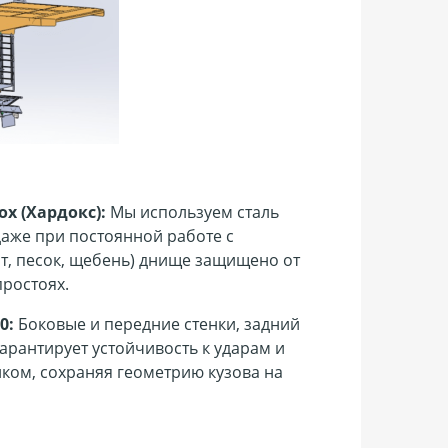
x (Хардокс):
Мы используем сталь
даже при постоянной работе с
т, песок, щебень) днище защищено от
простоях.
0:
Боковые и передние стенки, задний
арантирует устойчивость к ударам и
ком, сохраняя геометрию кузова на