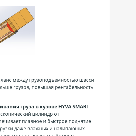
ланс между грузоподъемностью шасси
ольше грузов, повышая рентабельность
ивания груза в кузове HYVA SMART
скопический цилиндр от
печивает плавное и быстрое поднятие
згрузки даже влажных и налипающих
ании, что повышает надёжность