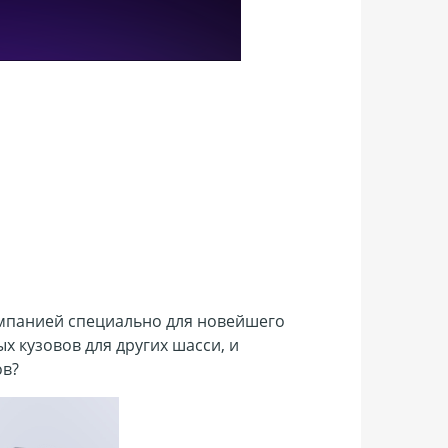
мпанией специально для новейшего
 кузовов для других шасси, и
ов?