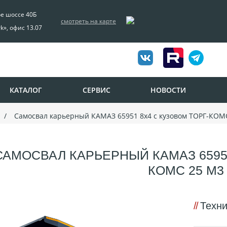
ое шоссе 40Б
смотреть на карте
rk», офис 13.07
КАТАЛОГ
СЕРВИС
НОВОСТИ
Самосвал карьерный КАМАЗ 65951 8х4 с кузовом ТОРГ-КОМ
САМОСВАЛ КАРЬЕРНЫЙ КАМАЗ 65951
КОМС 25 М3
Техни