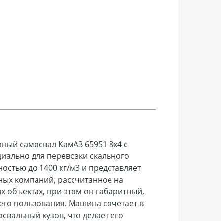
рный самосвал КамАЗ 65951 8х4
с
циально для перевозки скального
ностью до 1400 кг/м3 и представляет
ых компаний, рассчитанное на
их объектах, при этом он габаритный,
щего пользования. Машина
сочетает в
свальный кузов, что делает его