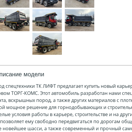
писание модели
од спецтехники ТК ЛИФТ предлагает купить новый
карье
овом ТОРГ-КОМС. Этот автомобиль разработан нами спе
нта, вскрышных пород, а также других материалов с плот
ой мощное решение для горнодобывающих и строительн
елые условия работы в карьере, строительстве и на друг
 позволяет ему свободно передвигаться по дорогам об
е новейшее шасси, а также современный и прочный само