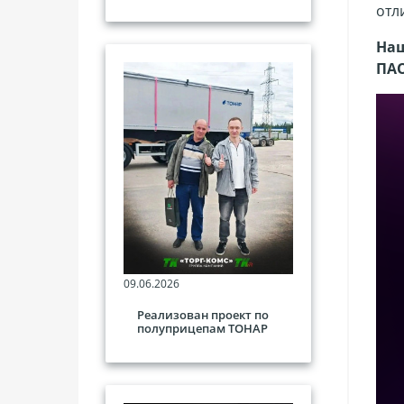
отл
Наш
ПА
09.06.2026
Реализован проект по
полуприцепам ТОНАР