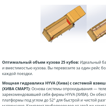
Оптимальный объем кузова 25 кубов:
Идеальный ба
и вместимостью кузова. Вы перевозите за один рейс б
каждой поездки.
Мощная гидравлика HYVA (Хива) c системой взвеш
(ХИВА СМАРТ):
Основа системы опрокидывания — теле
зарекомендовавшей себя фирмы HYVA (ХИВА). Он обес
платформы под углом до 52° для быстрой и чистой ра
материалов. Комплект трубопроводов от этой же комп