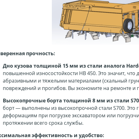
веренная прочность:
Дно кузова толщиной 15 мм из стали аналога Hardo
повышенной износостойкости HB 450. Это значит, что 
абразивными и тяжелыми материалами (скальный грун
повреждений и прогибов. Вы экономите на ремонте и 
Высокопрочные борта толщиной 8 мм из стали S70
борт — выполнены из высокопрочной стали S700. Это г
деформациям при погрузке экскаватором или погрузчи
протяжении всего срока службы.
симальная эффективность и удобство: