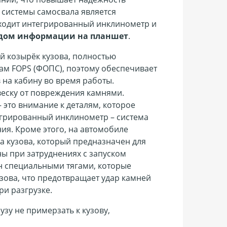
 системы самосвала является
входит интегрированный инклинометр и
дом информации на планшет
.
 козырёк кузова, полностью
там FOPS (ФОПС), поэтому обеспечивает
 на кабину во время работы.
еску от повреждения камнями.
 это внимание к деталям, которое
егрированный инклинометр – система
ия. Кроме этого, на автомобиле
 кузова, который предназначен для
ы при затруднениях с запуском
н специальными тягами, которые
зова, что предотвращает удар камней
ри разгрузке.
рузу не примерзать к кузову,