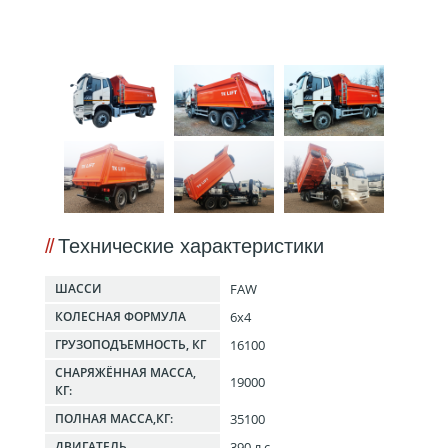
Технические характеристики
FAW
ШАССИ
6x4
КОЛЕСНАЯ ФОРМУЛА
16100
ГРУЗОПОДЪЕМНОСТЬ, КГ
СНАРЯЖЁННАЯ МАССА,
19000
КГ:
35100
ПОЛНАЯ МАССА,КГ:
390 л.с.
ДВИГАТЕЛЬ