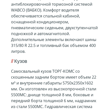
антиблокировочной тормозной системой
WABCO (ВАБКО). Комфорт водителя
обеспечивается спальной кабиной,
оснащенной кондиционером,
пневматическим сиденьем, двухступенчатой
подножкой и автомагнитолой.
Дополнительные элементы включают шины
315/80 R 22.5 и топливный бак объемом 400
литров.
Кузов
Самосвальный кузов ТОРГ-КОМС со
скошенным задним бортом имеет объем 22
м³ и внутренние габариты 5750х2350х1602
мм. Он изготовлен из высокопрочной стали
S500MC: днище толщиной 8 мм, боковые и
передний борта толщиной 6 мм, надрамник
из стали S500MC. Гидравлическая система