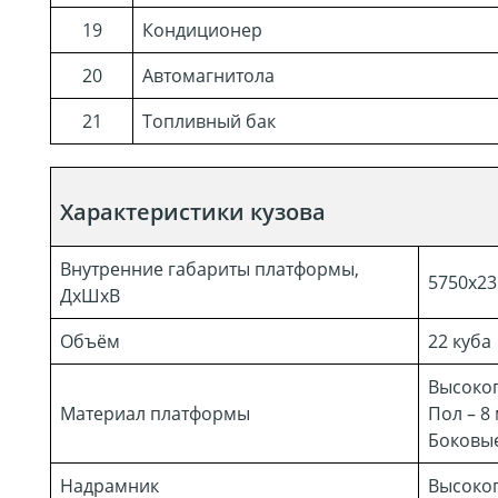
19
Кондиционер
20
Автомагнитола
21
Топливный бак
Характеристики кузова
Внутренние габариты платформы,
5750х23
ДхШхВ
Объём
22 куба
Высоко
Материал платформы
Пол – 8
Боковые
Надрамник
Высоко