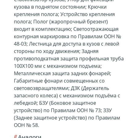
кузова в поднятом состоянии; Крючки
крепления полога; Устройство крепления
полога; Полог (жаропрочный брезент)
входит в комплектацию; Светоотражающая
контурная маркировка по Правилам ООН №
48-03; Лестница для доступа в кузов с левой
стороны по ходу движения; Задняя
противоподкатная защита профильная труба
100Х100 мм с механизмом подъема;
Металлическая защита задних фонарей;
Габаритные фонари совмещенных со
световозвращателями; ДЗК (Держатель
запасного колеса) с механизмом подъёма с
лебедкой; БЗУ (Боковое защитное
устройство) по Правилам ООН № 73; ЗЗУ
(Заднее защитное устройство) по Правилам
ООН № 58.
Аналоги