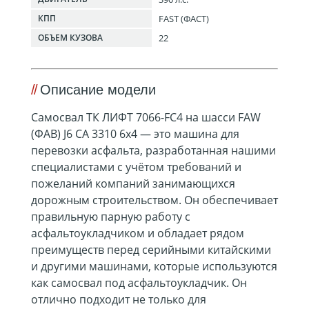
FAST (ФАСТ)
КПП
22
ОБЪЕМ КУЗОВА
Описание модели
Самосвал ТК ЛИФТ 7066-FC4 на шасси FAW
(ФАВ) J6 CA 3310 6х4 — это машина для
перевозки асфальта, разработанная нашими
специалистами с учётом требований и
пожеланий компаний занимающихся
дорожным строительством. Он обеспечивает
правильную парную работу с
асфальтоукладчиком и обладает рядом
преимуществ перед серийными китайскими
и другими машинами, которые используются
как самосвал под асфальтоукладчик. Он
отлично подходит не только для