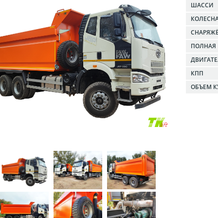
ШАССИ
КОЛЕСН
СНАРЯЖЁ
ПОЛНАЯ 
ДВИГАТ
КПП
ОБЪЕМ К