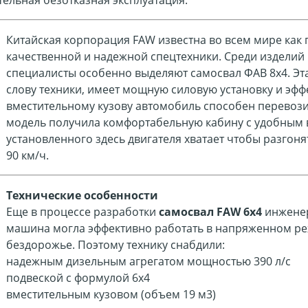
Китайская корпорация FAW известна во всем мире как
качественной и надежной спецтехники. Среди изделий
специалисты особенно выделяют
самосвал ФАВ 8х4
. Э
слову техники, имеет мощную силовую установку и эфф
вместительному кузову автомобиль способен перевозит
модель получила комфортабельную кабину с удобным
установленного здесь двигателя хватает чтобы разгон
90 км/ч.
Технические особенности
Еще в процессе разработки
самосвал FAW 6х4
инженер
машина могла эффективно работать в напряженном ре
бездорожье. Поэтому технику снабдили:
надежным дизельным агрегатом мощностью 390 л/с
подвеской с формулой 6х4
вместительным кузовом (объем 19 м
3)