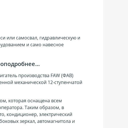
си или самосвал, гидравлическую и
рудованием и само навесное
поподробнее…
игатель производства FAW (ФАВ)
ленной механической 12-ступенчатой
ом, которая оснащена всем
ператора. Таким образом, в
то, кондиционер, электрический
боковых зеркал, автомагнитола и