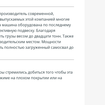
 производитель современной,
 выпускаемых этой компанией многие
та машина оборудована по последнему
ективную подвеску. Благодаря
ь грузы весом до двадцати тонн. Также
 водительским местом. Мощности
ять полностью загруженный самосвал до
ы стремились добиться того чтобы эта
жиме на плохом покрытии или на