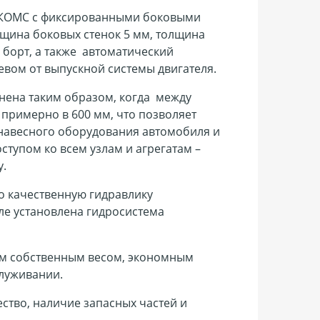
Г КОМС с фиксированными боковыми
щина боковых стенок 5 мм, толщина
 борт, а также автоматический
вом от выпускной системы двигателя.
ена таким образом, когда между
примерно в 600 мм, что позволяет
навесного оборудования автомобиля и
тупом ко всем узлам и агрегатам –
ику.
о качественную гидравлику
ле установлена гидросистема
м собственным весом, экономным
служивании.
ство, наличие запасных частей и