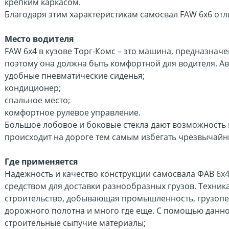
крепким каркасом.
Благодаря этим характеристикам самосвал FAW
6х6 отл
Место водителя
FAW
6х4
в кузове Торг-Комс
– это машина, предназначе
поэтому она должна быть комфортной для водителя. А
удобные пневматические сиденья;
кондиционер;
спальное место;
комфортное рулевое управление.
Большое лобовое и боковые стекла дают возможность 
происходит на дороге тем самым избегать чрезвычайн
Где применяется
Надежность и качество конструкции самосвала ФАВ 6х
средством для доставки разнообразных грузов. Техника
строительство, добывающая промышленность, грузопе
дорожного полотна и много где еще. С помощью данно
строительные сыпучие материалы;