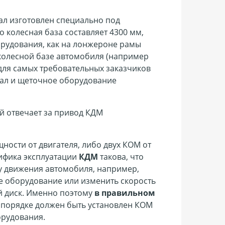
ал изготовлен специально под
колесная база составляет 4300 мм,
орудования, как на лонжероне рамы
 колесной базе автомобиля (например
для самых требовательных заказчиков
вал и щеточное оборудование
ый отвечает за привод КДМ
ности от двигателя, либо двух КОМ от
цифика эксплуатации
КДМ
такова, что
у движения автомобиля, например,
е оборудование или изменить скорость
 диск. Именно поэтому
в правильном
 порядке должен быть установлен КОМ
рудования.