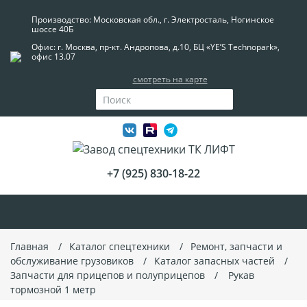
Производство: Московская обл., г. Электросталь, Ногинское
шоссе 40Б
Офис: г. Москва, пр-кт. Андропова, д.10, БЦ «YE’S Technopark»,
офис 13.07
смотреть на карте
+7 (925) 830-18-22
Главная
Каталог спецтехники
Ремонт, запчасти и
обслуживание грузовиков
Каталог запасных частей
Запчасти для прицепов и полуприцепов
Рукав
тормозной 1 метр