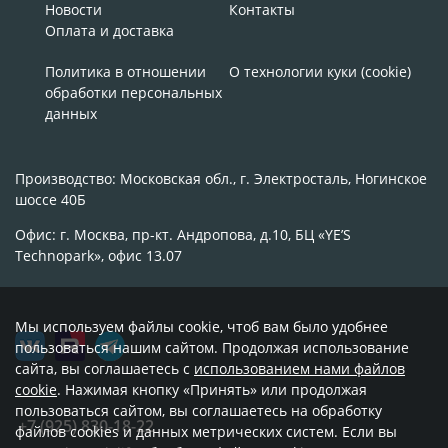
Новости
Контакты
Оплата и доставка
Политика в отношении
О технологии куки (cookie)
обработки персональных
данных
Производство: Московская обл., г. Электросталь, Ногинское
шоссе 40Б
Офис: г. Москва, пр-кт. Андропова, д.10, БЦ «YE’S
Technopark», офис 13.07
Мы используем файлы cookie, чтоб вам было удобнее
пользоваться нашим сайтом. Продолжая использование
сайта, вы соглашаетесь с
использованием нами файлов
cookie
. Нажимая кнопку «Принять» или продолжая
пользоваться сайтом, вы соглашаетесь на обработку
+7 (925) 830-18-22
файлов cookies и данных метрических систем. Если вы