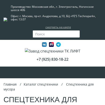
Производство: Московская обл., г. Электросталь, Ногинское
шоссе 40Б
Офис: г. Москва, пр-кт. Андропова, д.10, БЦ «YE’S Technopark»,
офис 13.07
смотреть на карте
+7 (925) 830-18-22
Главная
Каталог спецтехники
Спецтехника для
мусора
СПЕЦТЕХНИКА ДЛЯ