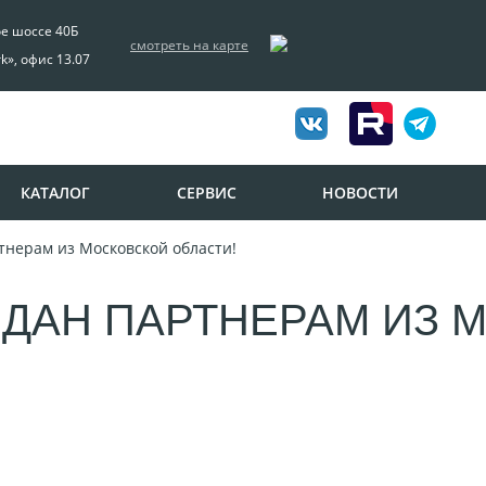
ое шоссе 40Б
смотреть на карте
rk», офис 13.07
КАТАЛОГ
СЕРВИС
НОВОСТИ
тнерам из Московской области!
РЕДАН ПАРТНЕРАМ ИЗ