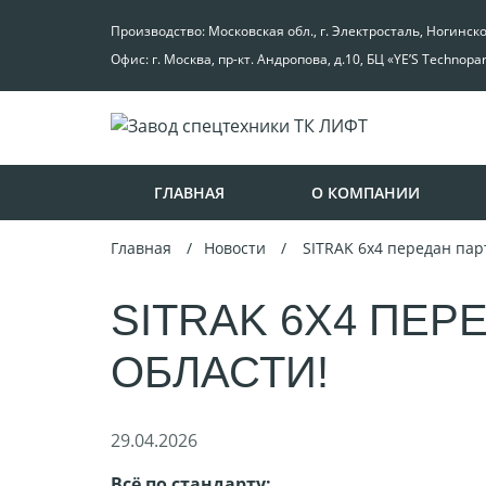
Производство: Московская обл., г. Электросталь, Ногинск
Офис: г. Москва, пр-кт. Андропова, д.10, БЦ «YE’S Technopa
ГЛАВНАЯ
О КОМПАНИИ
Главная
Новости
SITRAK 6х4 передан пар
SITRAK 6Х4 ПЕ
ОБЛАСТИ!
29.04.2026
Всё по стандарту: