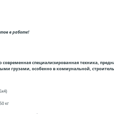
тов в работе!
это современная специализированная техника, пред
ыми грузами, особенно в коммунальной, строител
6x4)
50 кг