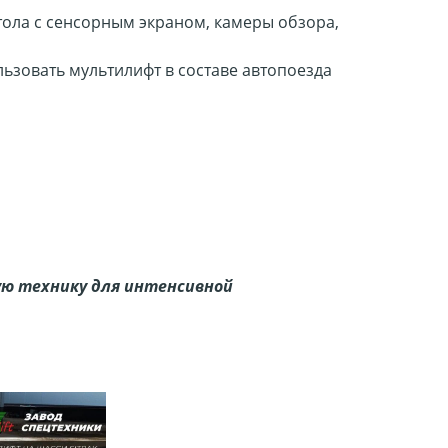
тола с сенсорным экраном, камеры обзора,
льзовать мультилифт в составе автопоезда
ю технику для интенсивной