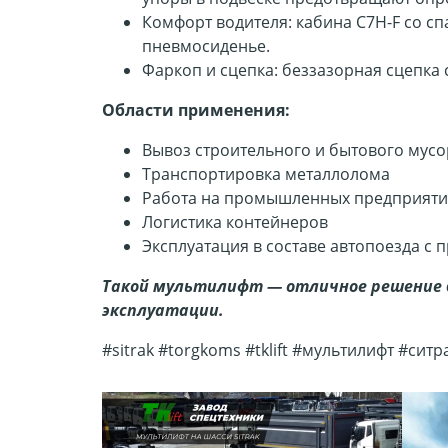
Комфорт водителя: кабина C7H-F со с
пневмосиденье.
Фаркоп и сцепка: беззазорная сцепка 
Области применения:
Вывоз строительного и бытового мусо
Транспортировка металлолома
Работа на промышленных предприяти
Логистика контейнеров
Эксплуатация в составе автопоезда с
Такой мультилифт — отличное решение д
эксплуатации.
#sitrak #torgkoms #tklift #мультилифт #ситр