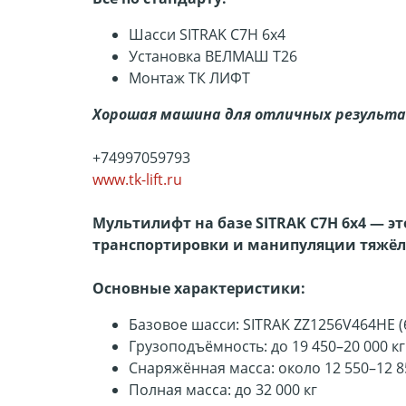
Шасси SITRAK C7H 6х4
Установка ВЕЛМАШ Т26
Монтаж ТК ЛИФТ
Хорошая машина для отличных результа
+74997059793
www.tk-lift.ru
Мультилифт на базе SITRAK C7H 6x4 — 
транспортировки и манипуляции тяжёл
О
сновные характеристики:
Базовое шасси: SITRAK ZZ1256V464HE (
Грузоподъёмность: до 19 450–20 000 кг
Снаряжённая масса: около 12 550–12 8
Полная масса: до 32 000 кг