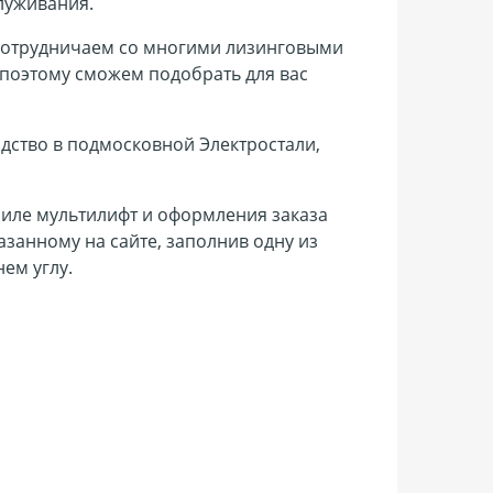
луживания.
 сотрудничаем со многими лизинговыми
 поэтому сможем подобрать для вас
одство в подмосковной Электростали,
иле мультилифт и оформления заказа
занному на сайте, заполнив одну из
ем углу.