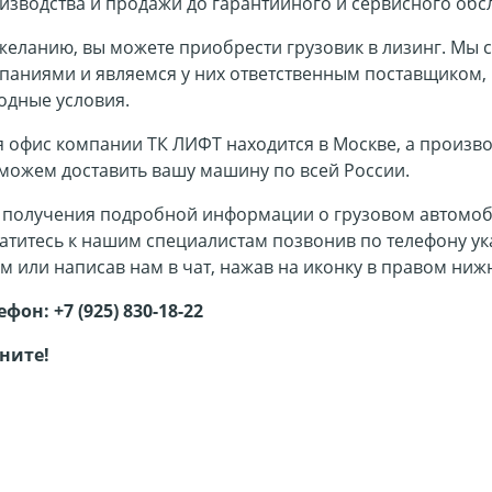
изводства и продажи до гарантийного и сервисного обс
желанию, вы можете приобрести грузовик в лизинг. Мы
паниями и являемся у них ответственным поставщиком,
одные условия.
я офис компании ТК ЛИФТ находится в Москве, а произв
можем доставить вашу машину по всей России.
 получения подробной информации о грузовом автомоб
атитесь к нашим специалистам позвонив по телефону ука
м или написав нам в чат, нажав на иконку в правом нижн
ефон:
+7 (925) 830-18-22
ните!