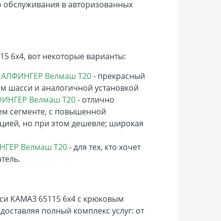
о обслуживания в авторизованных
5 6х4, вот некоторые варианты:
 ПАЛФИНГЕР Велмаш Т20
- прекрасный
ым шасси и аналогичной установкой
ЛФИНГЕР Велмаш Т20
- отлично
ем сегменте, с повышенной
ией, но при этом дешевле; широкая
ИНГЕР Велмаш Т20
- для тех, кто хочет
атель.
си
КАМАЗ 65115 6х4
с крюковым
доставляя полный комплекс услуг: от