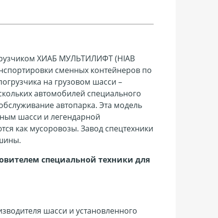
огрузчиком ХИАБ МУЛЬТИЛИФТ (HIAB
ранспортировки сменных контейнеров по
огрузчика на грузовом шасси –
скольких автомобилей специального
обслуживание автопарка. Эта модель
тным шасси и легендарной
тся как мусоровозы.
Завод спецтехники
шины.
овителем специальной техники для
изводителя шасси и установленного