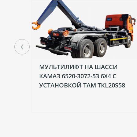
‹
МУЛЬТИЛИФТ НА ШАССИ
КАМАЗ 6520-3072-53 6Х4 С
УСТАНОВКОЙ TAM TKL20S58