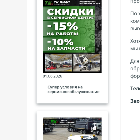
про
По 
ком
выг
Хот
мы 
Для
обр
фор
01.06.2026
Супер условия на
Тел
сервисное обслуживание
Зво