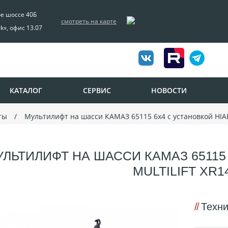
ое шоссе 40Б
смотреть на карте
rk», офис 13.07
КАТАЛОГ
СЕРВИС
НОВОСТИ
ты
Мультилифт на шасси КАМАЗ 65115 6х4 с установкой HIA
ЛЬТИЛИФТ НА ШАССИ КАМАЗ 65115
MULTILIFT XR1
Техни