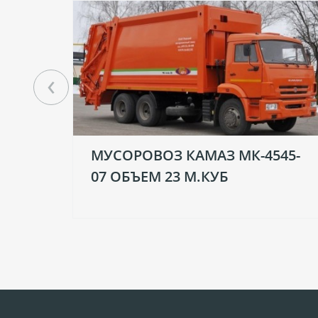
‹
МУСОРОВОЗ КАМАЗ МК-4545-
07 ОБЪЕМ 23 М.КУБ