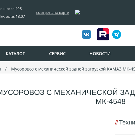
ое шоссе 40Б
смотреть на карте
rk», офис 13.07
КАТАЛОГ
СЕРВИС
НОВОСТИ
ы
Мусоровоз с механической задней загрузкой КАМАЗ МК-4
МУСОРОВОЗ С МЕХАНИЧЕСКОЙ ЗАД
МК-4548
Техни