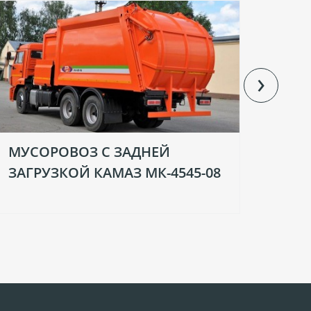
›
МУСОРОВОЗ С ЗАДНЕЙ
МУС
ЗАГРУЗКОЙ КАМАЗ МК-4545-08
МЕХ
ЗАГ