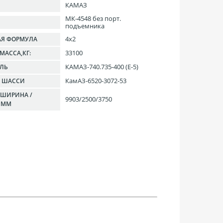
КАМАЗ
МК-4548 без порт.
подъемника
4х2
АЯ ФОРМУЛА
33100
МАССА,КГ:
КАМАЗ-740.735-400 (E-5)
ЕЛЬ
КамАЗ-6520-3072-53
Е ШАССИ
 ШИРИНА /
9903/2500/3750
 ММ