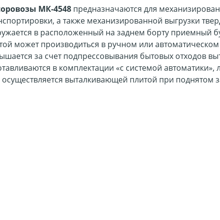
оровозы МК-4548
предназначаются для механизированн
нспортировки, а также механизированной выгрузки твер
ружается в расположенный на заднем борту приемный б
той может производиться в ручном или автоматическом
ышается за счет подпрессовывания бытовых отходов в
отавливаются в комплектации «с системой автоматики», 
 осуществляется выталкивающей плитой при поднятом з