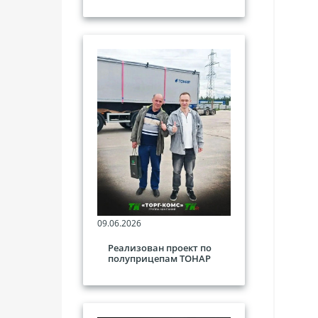
09.06.2026
Реализован проект по
полуприцепам ТОНАР