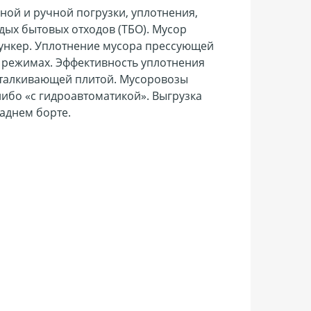
ой и ручной погрузки, уплотнения,
дых бытовых отходов (ТБО). Мусор
ункер. Уплотнение мусора прессующей
 режимах. Эффективность уплотнения
ыталкивающей плитой. Мусоровозы
либо «с гидроавтоматикой». Выгрузка
аднем борте.