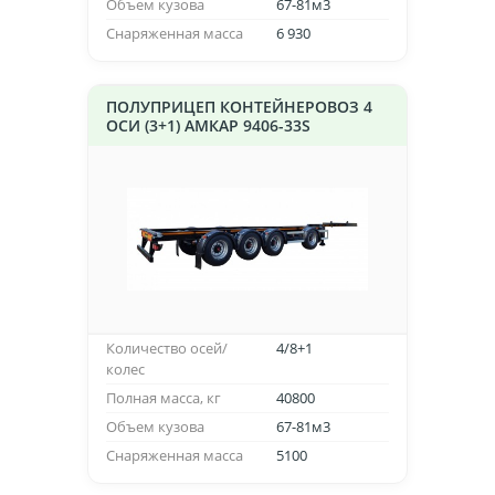
Объем кузова
67-81м3
Снаряженная масса
6 930
ПОЛУПРИЦЕП КОНТЕЙНЕРОВОЗ 4
ОСИ (3+1) АМКАР 9406-33S
Количество осей/
4/8+1
колес
Полная масса, кг
40800
Объем кузова
67-81м3
Снаряженная масса
5100