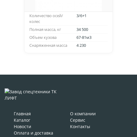
Количество осей/
3/6+1
колес
Полная масса, кг
34 500
Объем кузова
67-81м3
Снаряженная масса
4 230
Главная
О компании
Каталог
Сервис
Новости
Контакты
Оплата и доставка