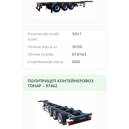
Количество осей/
3/6+1
колес
Полная масса, кг
39100
Объем кузова
67-81м3
Снаряженная масса
4500
ПОЛУПРИЦЕП КОНТЕЙНЕРОВОЗ
ТОНАР – 97462