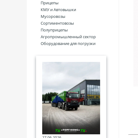
Прицепы
КМУ и Автовышки
Мусоровозы
Сортиментовозы
Полуприцепы
Агропромышленный сектор
Оборудование для погрузки
27.06.2026