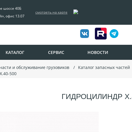
ое шоссе 40Б
смотреть на карте
rk», офис 13.07
КАТАЛОГ
СЕРВИС
НОВОСТИ
пчасти и обслуживание грузовиков
Каталог запасных частей
Х.40-500
ГИДРОЦИЛИНДР Х.