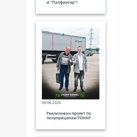
и "Палфингер"!
09.06.2026
Реализован проект по
полуприцепам ТОНАР