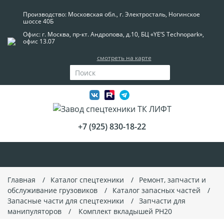
Производство: Московская обл., г. Электросталь, Ногинское
шоссе 40Б
Офис: г. Москва, пр-кт. Андропова, д.10, БЦ «YE’S Technopark»,
офис 13.07
смотреть на карте
+7 (925) 830-18-22
Главная
Каталог спецтехники
Ремонт, запчасти и
обслуживание грузовиков
Каталог запасных частей
Запасные части для спецтехники
Запчасти для
манипуляторов
Комплект вкладышей PH20