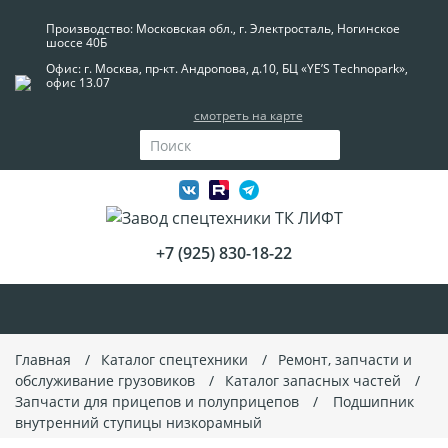
Производство: Московская обл., г. Электросталь, Ногинское
шоссе 40Б
Офис: г. Москва, пр-кт. Андропова, д.10, БЦ «YE’S Technopark»,
офис 13.07
смотреть на карте
+7 (925) 830-18-22
Главная
Каталог спецтехники
Ремонт, запчасти и
обслуживание грузовиков
Каталог запасных частей
Запчасти для прицепов и полуприцепов
Подшипник
внутренний ступицы низкорамный