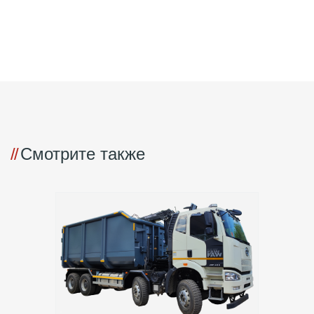
Смотрите также