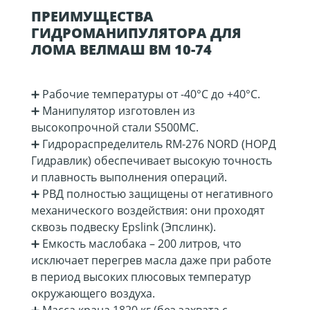
ПРЕИМУЩЕСТВА
ГИДРОМАНИПУЛЯТОРА ДЛЯ
ЛОМА ВЕЛМАШ ВМ 10-74
➕ Рабочие температуры от -40°C до +40°C.
➕ Манипулятор изготовлен из
высокопрочной стали S500MC.
➕ Гидрораспределитель RM-276 NORD (НОРД
Гидравлик) обеспечивает высокую точность
и плавность выполнения операций.
➕ РВД полностью защищены от негативного
механического воздействия: они проходят
сквозь подвеску Epslink (Эпслинк).
➕ Емкость маслобака – 200 литров, что
исключает перегрев масла даже при работе
в период высоких плюсовых температур
окружающего воздуха.
➕ Масса крана 1820 кг (без захвата с