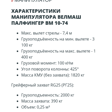
ХАРАКТЕРИСТИКИ
МАНИПУЛЯТОРА ВЕЛМАШ
ПАЛФИНГЕР ВМ 10-74
Макс. вылет стрелы - 7,4 м
Грузоподъёмность на мин. вылете - 3
100 кг
Грузоподъёмность на макс. вылете - 1
400 кг
Грузовой момент: 100 кНм
Угол поворота колонны: 425°
Масса КМУ (без захвата): 1820 кг
Грейферный захват RG25 (РГ25):
Грузоподъемность: 2000 кг
Масса захвата: 390 кг
Объем: 0,25 м³