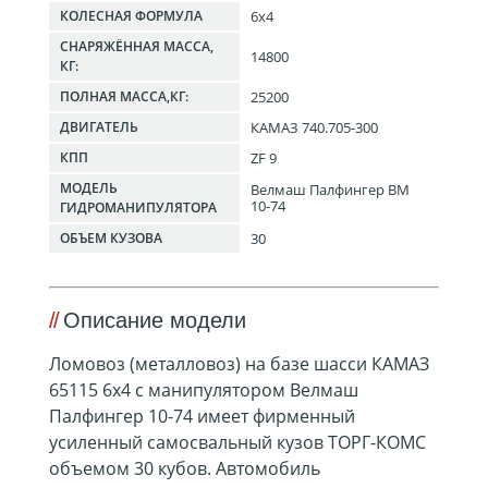
6x4
КОЛЕСНАЯ ФОРМУЛА
СНАРЯЖЁННАЯ МАССА,
14800
КГ:
25200
ПОЛНАЯ МАССА,КГ:
КАМАЗ 740.705-300
ДВИГАТЕЛЬ
ZF 9
КПП
МОДЕЛЬ
Велмаш Палфингер ВМ
10-74
ГИДРОМАНИПУЛЯТОРА
30
ОБЪЕМ КУЗОВА
Описание модели
Ломовоз (металловоз) на базе шасси КАМАЗ
65115 6х4 с манипулятором Велмаш
Палфингер 10-74 имеет фирменный
усиленный самосвальный кузов ТОРГ-КОМС
объемом 30 кубов. Автомобиль