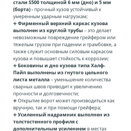
стали S500 толщиной 6 мм (дно) и 5 мм
(борта) -
прочный кузов устойчивый к
умеренным ударным нагрузкам;
➕
Фирменный верхний каркас кузова
выполнен из круглой трубы
– это делает
невозможным повреждение грейфером или
тяжелым грузом при падении и трамбовке, а
также служит основным силовым каркасом
кузова и повышает стойкость к коррозии;
➕
Боковины и дно кузова типа Халф-
Пайп выполнены из гнутого цельного
листа металла
– уменьшение количества
сварных швов приводит к увеличению
прочности и долговечности;
➕ Открытие ворот может производиться как
вручную, так и при помощи грейфера;
➕
Усиленный надрамник выполнен из
толстостенного профиля с
дополнительным усилением
в местах